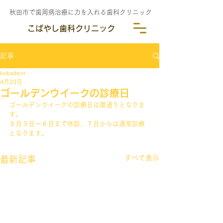
秋田市で歯周病治療に力を入れる歯科クリニック
こばやし歯科クリニック
記事
kobadent
4月23日
ゴールデンウイークの診療日
ゴールデンウイークの診療日は暦通りとなりま
す。
５月３日～６日まで休診、７日からは通常診療
となります。
すべて表示
最新記事